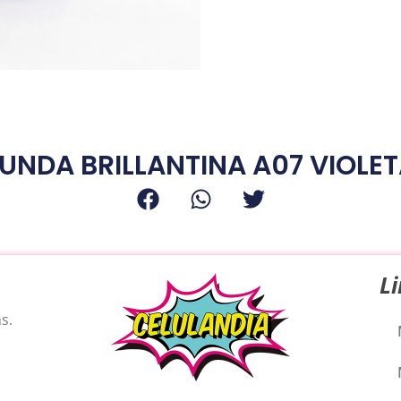
UNDA BRILLANTINA A07 VIOLE
L
s.