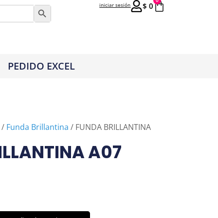
0
$
0
iniciar sesión
Botón de búsqueda
PEDIDO EXCEL
/
Funda Brillantina
/ FUNDA BRILLANTINA
ILLANTINA A07