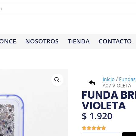
 ONCE
NOSOTROS
TIENDA
CONTACTO
Inicio
/
Fundas
A07 VIOLETA
FUNDA BR
VIOLETA
$
1.920