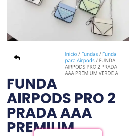
Inicio
/
Fundas
/
Funda
para Airpods
/ FUNDA
AIRPODS PRO 2 PRADA
AAA PREMIUM VERDE A
FUNDA
AIRPODS PRO 2
PRADA AAA
PREMIUM