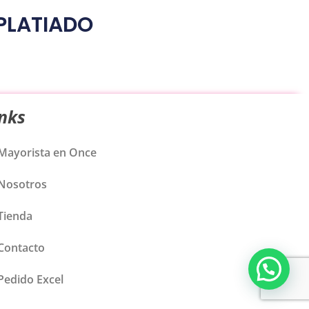
 PLATIADO
inks
Mayorista en Once
Nosotros
Tienda
Contacto
Pedido Excel