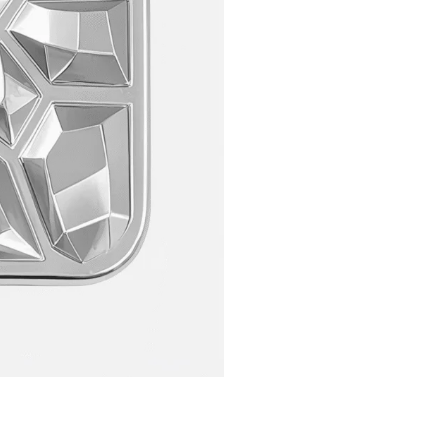
aceptar para dirigirte a la página de login.
Aceptar