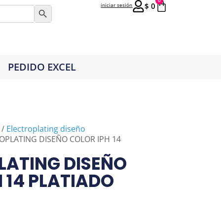
0
$
0
iniciar sesión
Botón de búsqueda
PEDIDO EXCEL
/
Electroplating diseño
OPLATING DISEÑO COLOR IPH 14
LATING DISEÑO
 14 PLATIADO