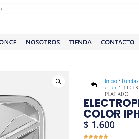
 ONCE
NOSOTROS
TIENDA
CONTACTO
Inicio
/
Fundas
color
/ ELECTR
PLATIADO
ELECTROP
COLOR IPH
$
1.600