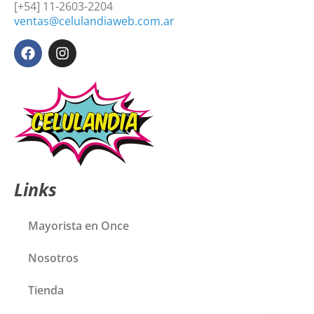
[+54] 11-2603-2204
ventas@celulandiaweb.com.ar
Links
Mayorista en Once
Nosotros
Tienda