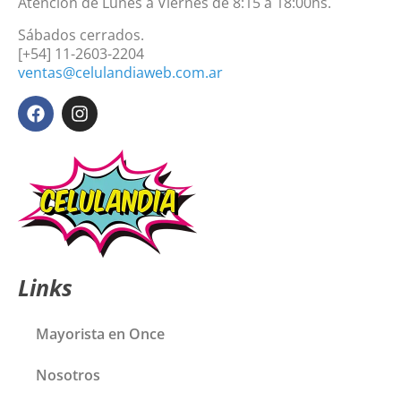
Atención de Lunes a Viernes de 8:15 a 18:00hs.
Sábados cerrados.
[+54] 11-2603-2204
ventas@celulandiaweb.com.ar
Links
Mayorista en Once
Nosotros