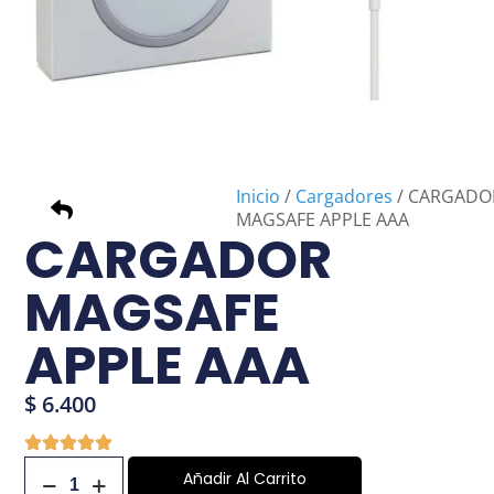
Inicio
/
Cargadores
/ CARGADO
MAGSAFE APPLE AAA
CARGADOR
MAGSAFE
APPLE AAA
$
6.400
Añadir Al Carrito