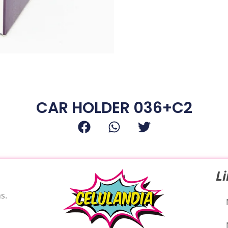
CAR HOLDER 036+C2
L
s.