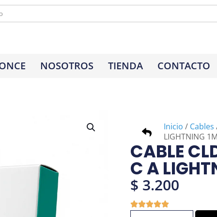
 ONCE
NOSOTROS
TIENDA
CONTACTO
Inicio
/
Cables
LIGHTNING 1
CABLE CLD
C A LIGHT
$
3.200