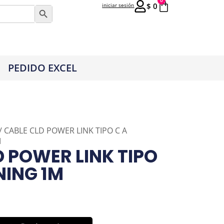
0
$
0
iniciar sesión
Botón de búsqueda
PEDIDO EXCEL
/ CABLE CLD POWER LINK TIPO C A
M
 POWER LINK TIPO
NING 1M