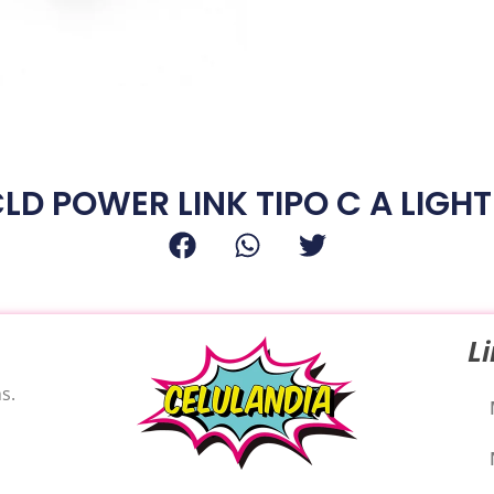
LD POWER LINK TIPO C A LIGH
L
s.