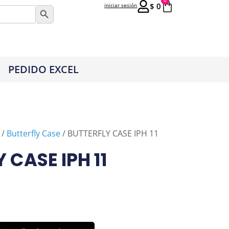
0
$
0
iniciar sesión
Botón de búsqueda
PEDIDO EXCEL
/
Butterfly Case
/ BUTTERFLY CASE IPH 11
 CASE IPH 11