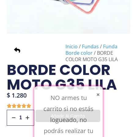
Inicio
/
Fundas
/
Funda
Borde color
/ BORDE
COLOR MOTO G35 LILA
BORDE COLOR
MOTO G35 LILA
×
$
1.280
NO armes tu
carrito si no estás
Añadir Al Carrito
logueado, no
podrás realizar tu