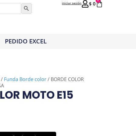
0
$
0
iniciar sesión
Botón de búsqueda
PEDIDO EXCEL
/
Funda Borde color
/ BORDE COLOR
SA
LOR MOTO E15