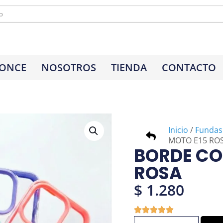
 ONCE
NOSOTROS
TIENDA
CONTACTO
Inicio
/
Fundas
MOTO E15 RO
BORDE CO
ROSA
$
1.280