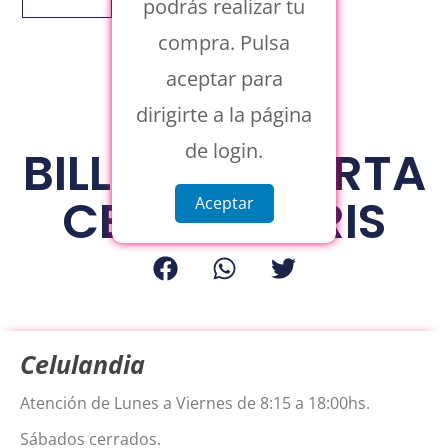
podrás realizar tu
compra. Pulsa
aceptar para
dirigirte a la página
de login.
BILLETERA PORTA
CELULAR GRIS
Aceptar
Celulandia
Atención de Lunes a Viernes de 8:15 a 18:00hs.
Sábados cerrados.