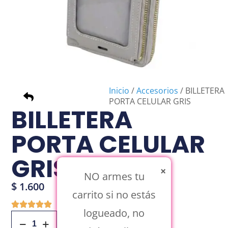
Inicio
/
Accesorios
/ BILLETERA
PORTA CELULAR GRIS
BILLETERA
PORTA CELULAR
GRIS
×
NO armes tu
$
1.600
carrito si no estás
logueado, no
Añadir Al Carrito