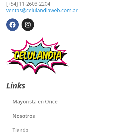
[+54] 11-2603-2204
ventas@celulandiaweb.com.ar
Links
Mayorista en Once
Nosotros
Tienda