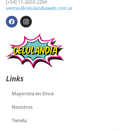
[+54] 11-2603-2204
ventas@celulandiaweb.com.ar
Links
Mayorista en Once
Nosotros
Tienda