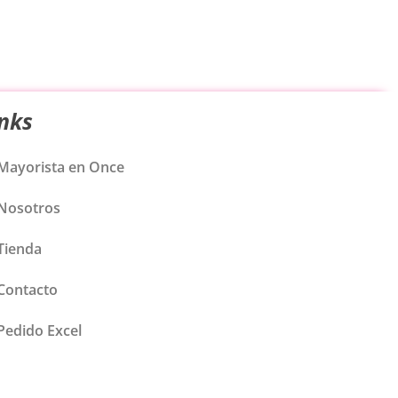
inks
Mayorista en Once
Nosotros
Tienda
Contacto
Pedido Excel