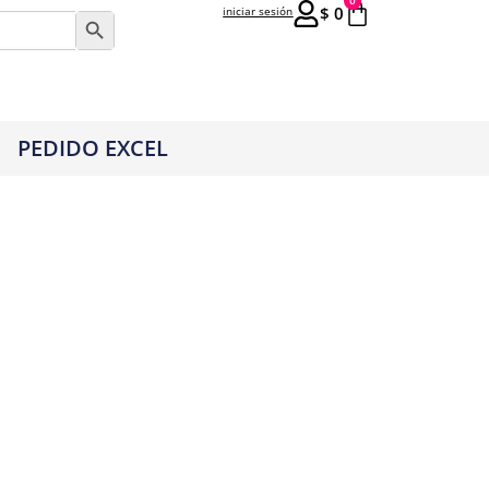
0
$
0
iniciar sesión
Botón de búsqueda
PEDIDO EXCEL