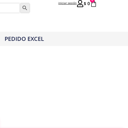
0
$
0
iniciar sesión
Botón de búsqueda
PEDIDO EXCEL