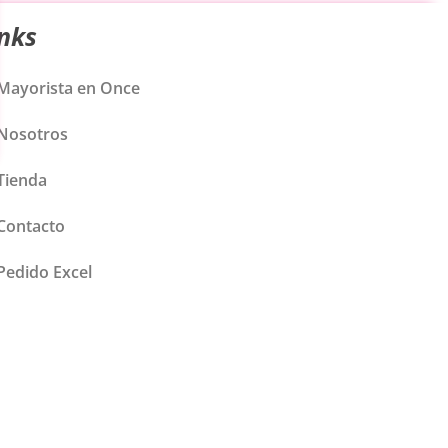
inks
Mayorista en Once
Nosotros
Tienda
Contacto
Pedido Excel