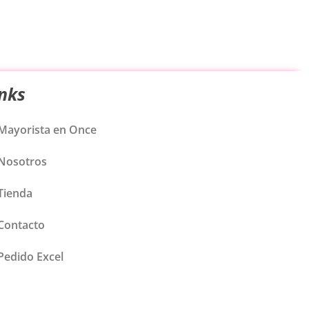
inks
Mayorista en Once
Nosotros
Tienda
Contacto
Pedido Excel