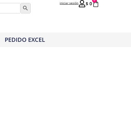
0
$
0
iniciar sesión
Botón de búsqueda
PEDIDO EXCEL