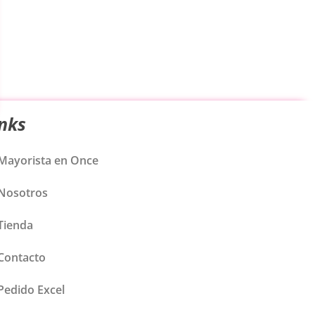
inks
Mayorista en Once
Nosotros
Tienda
Contacto
Pedido Excel