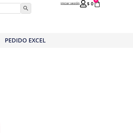
0
$
0
iniciar sesión
Botón de búsqueda
PEDIDO EXCEL