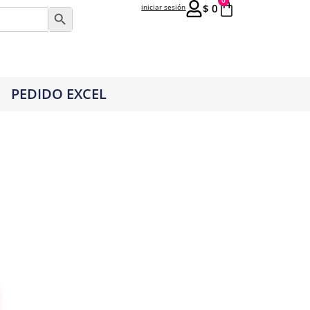
0
$
0
iniciar sesión
Botón de búsqueda
PEDIDO EXCEL