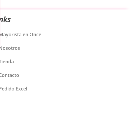
inks
Mayorista en Once
Nosotros
Tienda
Contacto
Pedido Excel