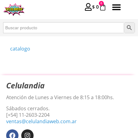
0
$
0
Buscar:
Botón 
catalogo
Celulandia
Atención de Lunes a Viernes de 8:15 a 18:00hs.
Sábados cerrados.
[+54] 11-2603-2204
ventas@celulandiaweb.com.ar