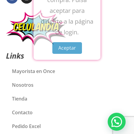
aceptar para
dirigirte a la página
de login.
Aceptar
Links
Mayorista en Once
Nosotros
Tienda
Contacto
Pedido Excel